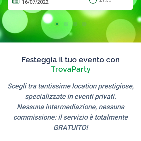
16/07/2022
Festeggia il tuo evento con
TrovaParty
Scegli tra tantissime location prestigiose,
specializzate in eventi privati.
Nessuna intermediazione, nessuna
commissione: il servizio è totalmente
GRATUITO!