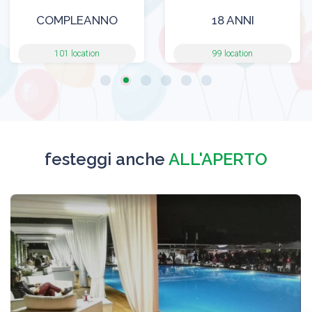
COMPLEANNO
18 ANNI
101 location
99 location
festeggi anche
ALL'APERTO