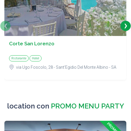
‹
›
Corte San Lorenzo
Ristorante
Hotel
via Ugo Foscolo, 28 - Sant'Egidio Del Monte Albino - SA
location con
PROMO MENU PARTY