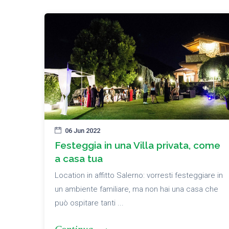
06 Jun 2022
Festeggia in una Villa privata, come
a casa tua
Location in affitto Salerno: vorresti festeggiare in
un ambiente familiare, ma non hai una casa che
può ospitare tanti ...