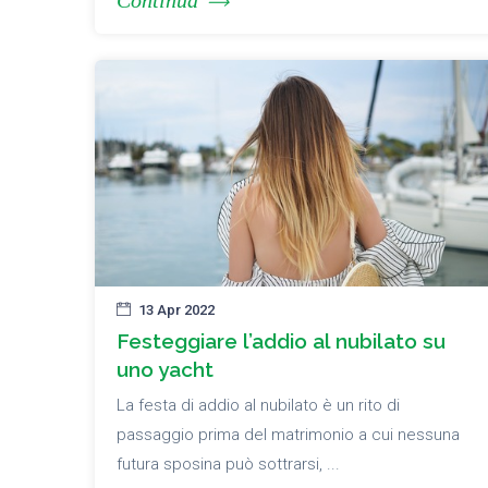
Continua
13 Apr 2022
Festeggiare l’addio al nubilato su
uno yacht
La festa di addio al nubilato è un rito di
passaggio prima del matrimonio a cui nessuna
futura sposina può sottrarsi, ...