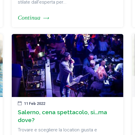
stilate dall’esperta per...
Continua
11 Feb 2022
Salerno, cena spettacolo, si...ma
dove?
Trovare e scegliere la location giusta e