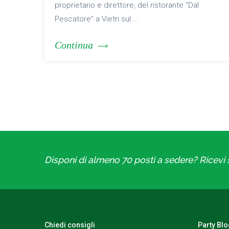
proprietario e direttore, del ristorante “Dal
Pescatore” a Vietri sul ...
Continua
Disponi di almeno 70 posti a sedere? Ricevi s
Chiedi consigli
Party Bl