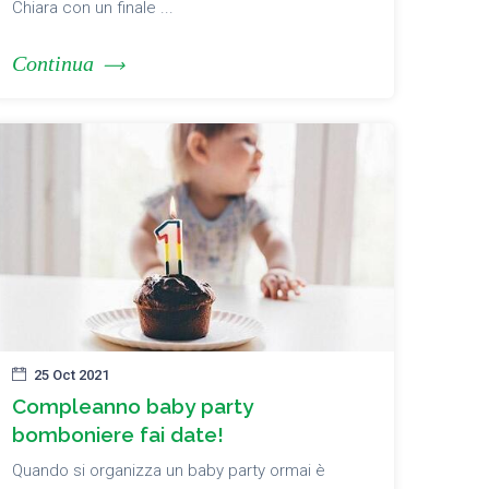
Chiara con un finale ...
Continua
25 Oct 2021
Compleanno baby party
bomboniere fai date!
Quando si organizza un baby party ormai è