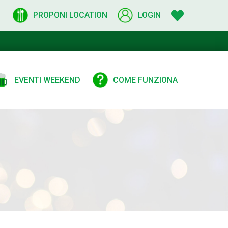
PROPONI LOCATION
LOGIN
EVENTI WEEKEND
COME FUNZIONA