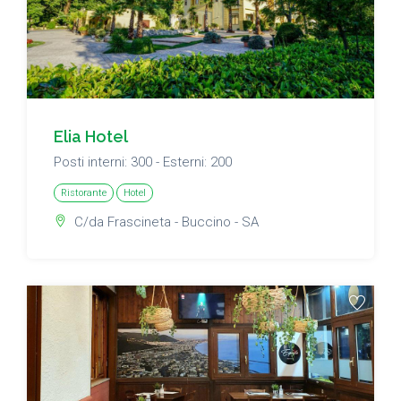
Elia Hotel
Posti interni: 300 - Esterni: 200
Ristorante
Hotel
C/da Frascineta - Buccino - SA