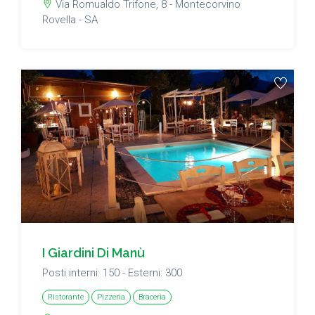
Via Romualdo Trifone, 8 - Montecorvino
Rovella - SA
I Giardini Di Manù
Posti interni: 150 - Esterni: 300
Ristorante
Pizzeria
Braceria