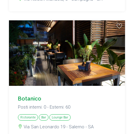
Botanico
Posti interni: 0 - Esterni: 60
Ristorante
Bar
Lounge Bar
Via San Leonardo 19 - Salerno - SA