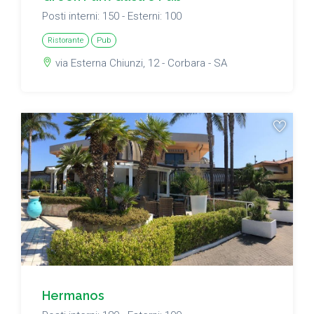
Posti interni: 150 - Esterni: 100
Ristorante
Pub
via Esterna Chiunzi, 12 - Corbara - SA
Hermanos