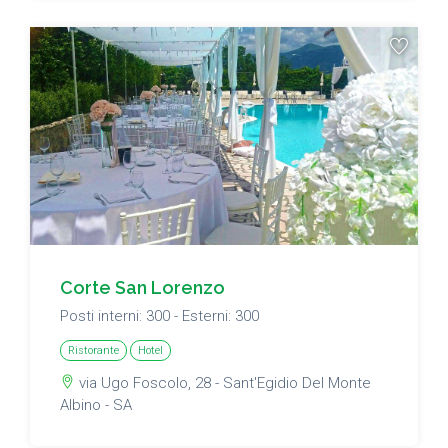
Corte San Lorenzo
Posti interni: 300 - Esterni: 300
Ristorante
Hotel
via Ugo Foscolo, 28 - Sant'Egidio Del Monte
Albino - SA