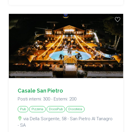
Casale San Pietro
Posti interni: 300 - Esterni: 200
Pub
Pizzeria
DiscoPub
Discoteca
via Della Sorgente, 58 - San Pietro Al Tanagro
- SA