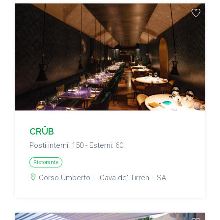
CRÜB
Posti interni: 150 - Esterni: 60
Ristorante
Corso Umberto I - Cava de' Tirreni - SA