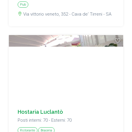
Pub
Via vittorio veneto, 352 - Cava de' Tirreni - SA
Hostaria Luclantò
Posti interni: 70 - Esterni: 70
Ristorante
Braceria