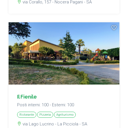
via Corallo, 157 - Nocera Pagani - SA
Il Fienile
Posti interni: 100 - Esterni: 100
Ristorante
Pizzeria
Agriturismo
via Lago Lucrino - La Picciola - SA