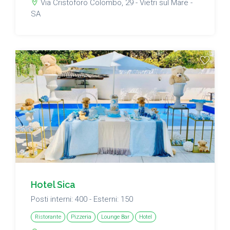
Via Cristoforo Colombo, 29 - Vietri sul Mare -
SA
Hotel Sica
Posti interni: 400 - Esterni: 150
Ristorante
Pizzeria
Lounge Bar
Hotel