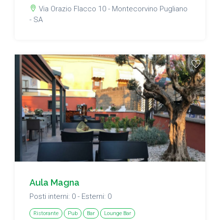
Via Orazio Flacco 10 - Montecorvino Pugliano
- SA
Aula Magna
Posti interni: 0 - Esterni: 0
Ristorante
Pub
Bar
Lounge Bar