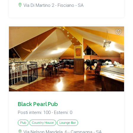
Via Di Martino 2 - Fisciano - SA
Black Pearl Pub
Posti interni: 100 - Esterni: 0
Pub
Country House
Lounge Bar
Via Nelson Mandela, 6 - Campagna - SA