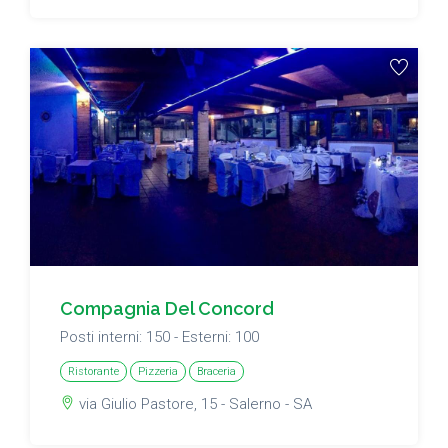
Compagnia Del Concord
Posti interni: 150 - Esterni: 100
Ristorante
Pizzeria
Braceria
via Giulio Pastore, 15 - Salerno - SA