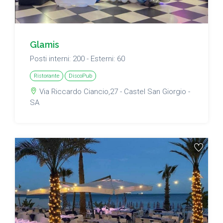
Glamis
Posti interni: 200 - Esterni: 60
Ristorante
DiscoPub
Via Riccardo Ciancio,27 - Castel San Giorgio -
SA