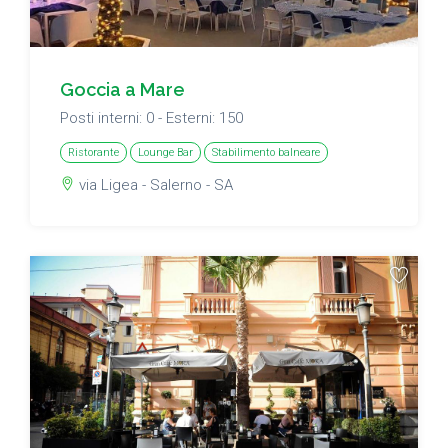
Goccia a Mare
Posti interni: 0 - Esterni: 150
Ristorante
Lounge Bar
Stabilimento balneare
via Ligea - Salerno - SA