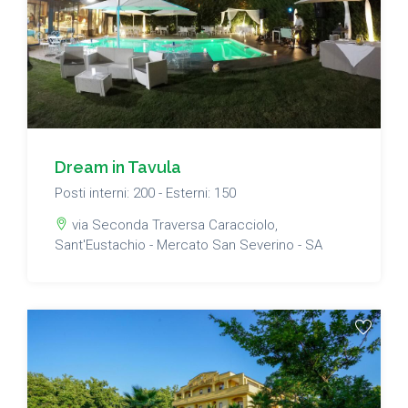
Dream in Tavula
Posti interni: 200 - Esterni: 150
via Seconda Traversa Caracciolo,
Sant'Eustachio - Mercato San Severino - SA