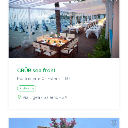
CRÜB sea front
Posti interni: 0 - Esterni: 150
Ristorante
Via Ligea - Salerno - SA